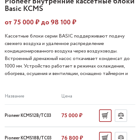
Pioneer Внутренние кассетные блоки
Basic KCMS
от
75 000
₽ до
98 100
₽
Кассетные блоки серии BASIC поддерживают подачу
свежего воздуха и удаленное распределение
кондиционированного воздуха через воздуховоды.
Встроенный дренажный насос откачивает конденсат до
1000 мм. Устройство работает в режимах охлаждения,
обогрева, осушения и вентиляции, оснащено таймером и
автоматическим перезапуском.
Название
Цена
75 000 ₽
Pioneer KCMS12B/TC03
76 800 ₽
Pioneer KCMS18B/TC03