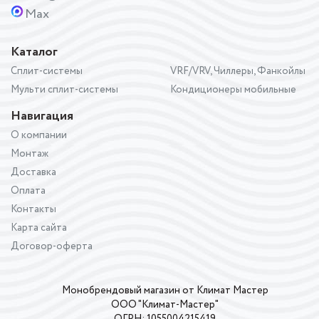
Max
Каталог
Сплит-системы
VRF/VRV, Чиллеры, Фанкойлы
Мульти сплит-системы
Кондиционеры мобильные
Навигация
О компании
Монтаж
Доставка
Оплата
Контакты
Карта сайта
Договор-оферта
Монобрендовый магазин от Климат Мастер
ООО "Климат-Мастер"
ОГРН: 1055004215419