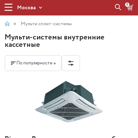
0
Москва
Мульти сплит-системы
Мульти-системы внутренние
кассетные
По популярности ↓